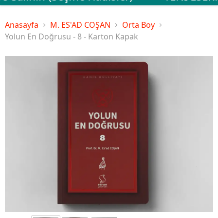
Anasayfa
M. ES'AD COŞAN
Orta Boy
Yolun En Doğrusu - 8 - Karton Kapak