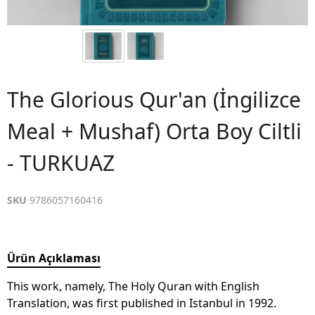
The Glorious Qur'an (İngilizce
Meal + Mushaf) Orta Boy Ciltli
- TURKUAZ
SKU
9786057160416
Ürün Açıklaması
This work, namely, The Holy Quran with English
Translation, was first published in Istanbul in 1992.