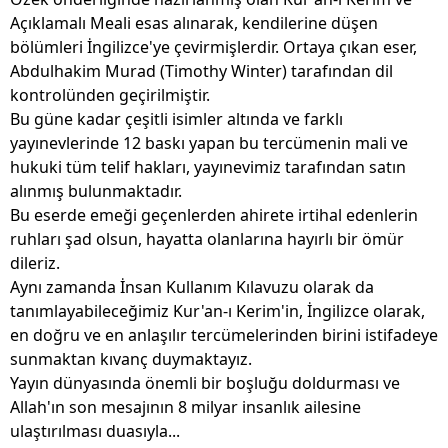
Açıklamalı Meali esas alınarak, kendilerine düşen
bölümleri İngilizce'ye çevirmişlerdir. Ortaya çıkan eser,
Abdulhakim Murad (Timothy Winter) tarafından dil
kontrolünden geçirilmiştir.
Bu güne kadar çeşitli isimler altında ve farklı
yayınevlerinde 12 baskı yapan bu tercümenin mali ve
hukuki tüm telif hakları, yayınevimiz tarafından satın
alınmış bulunmaktadır.
Bu eserde emeği geçenlerden ahirete irtihal edenlerin
ruhları şad olsun, hayatta olanlarına hayırlı bir ömür
dileriz.
Aynı zamanda İnsan Kullanım Kılavuzu olarak da
tanımlayabileceğimiz Kur'an-ı Kerim'in, İngilizce olarak,
en doğru ve en anlaşılır tercümelerinden birini istifadeye
sunmaktan kıvanç duymaktayız.
Yayın dünyasında önemli bir boşluğu doldurması ve
Allah'ın son mesajının 8 milyar insanlık ailesine
ulaştırılması duasıyla...