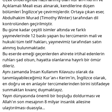
Açıklamalı Meali esas alınarak, kendilerine düşen
bölümleri İngilizce'ye çevirmişlerdir. Ortaya çıkan eser,
Abdulhakim Murad (Timothy Winter) tarafından dil
kontrolünden geçirilmiştir.
Bu güne kadar çeşitli isimler altında ve farklı
yayınevlerinde 12 baskı yapan bu tercümenin mali ve
hukuki tüm telif hakları, yayınevimiz tarafından satın
alınmış bulunmaktadır.
Bu eserde emeği geçenlerden ahirete irtihal edenlerin
ruhları şad olsun, hayatta olanlarına hayırlı bir ömür
dileriz.
Aynı zamanda İnsan Kullanım Kılavuzu olarak da
tanımlayabileceğimiz Kur'an-ı Kerim'in, İngilizce olarak,
en doğru ve en anlaşılır tercümelerinden birini istifadeye
sunmaktan kıvanç duymaktayız.
Yayın dünyasında önemli bir boşluğu doldurması ve
Allah'ın son mesajının 8 milyar insanlık ailesine
ulaştırılması duasıyla...