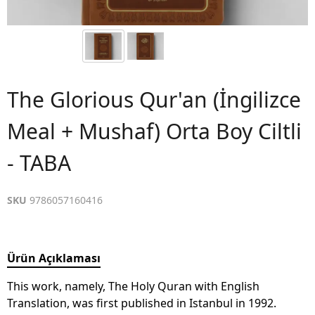
The Glorious Qur'an (İngilizce
Meal + Mushaf) Orta Boy Ciltli
- TABA
SKU
9786057160416
Ürün Açıklaması
This work, namely, The Holy Quran with English
Translation, was first published in Istanbul in 1992.