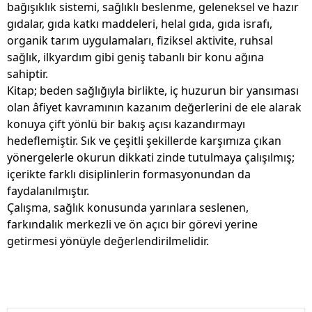
bağışıklık sistemi, sağlıklı beslenme, geleneksel ve hazır
gıdalar, gıda katkı maddeleri, helal gıda, gıda israfı,
organik tarım uygulamaları, fiziksel aktivite, ruhsal
sağlık, ilkyardım gibi geniş tabanlı bir konu ağına
sahiptir.
Kitap; beden sağlığıyla birlikte, iç huzurun bir yansıması
olan âfiyet kavramının kazanım değerlerini de ele alarak
konuya çift yönlü bir bakış açısı kazandırmayı
hedeflemiştir. Sık ve çeşitli şekillerde karşımıza çıkan
yönergelerle okurun dikkati zinde tutulmaya çalışılmış;
içerikte farklı disiplinlerin formasyonundan da
faydalanılmıştır.
Çalışma, sağlık konusunda yarınlara seslenen,
farkındalık merkezli ve ön açıcı bir görevi yerine
getirmesi yönüyle değerlendirilmelidir.