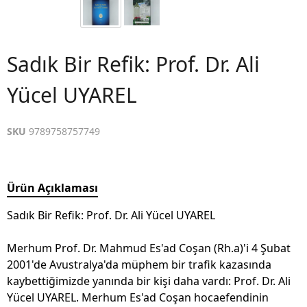
Sadık Bir Refik: Prof. Dr. Ali
Yücel UYAREL
SKU
9789758757749
Ürün Açıklaması
Sadık Bir Refik: Prof. Dr. Ali Yücel UYAREL
Merhum Prof. Dr. Mahmud Es'ad Coşan (Rh.a)'i 4 Şubat
2001'de Avustralya'da müphem bir trafik kazasında
kaybettiğimizde yanında bir kişi daha vardı: Prof. Dr. Ali
Yücel UYAREL. Merhum Es'ad Coşan hocaefendinin