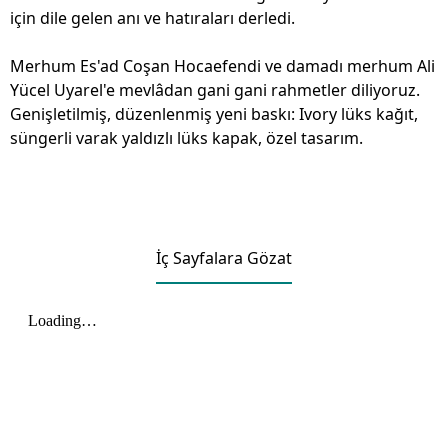
için dile gelen anı ve hatıraları derledi.
Merhum Es'ad Coşan Hocaefendi ve damadı merhum Ali
Yücel Uyarel'e mevlâdan gani gani rahmetler diliyoruz.
Genişletilmiş, düzenlenmiş yeni baskı: Ivory lüks kağıt,
süngerli varak yaldızlı lüks kapak, özel tasarım.
İç Sayfalara Gözat