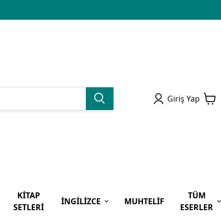
Giriş Yap
KİTAP
TÜM
İNGİLİZCE
MUHTELİF
SETLERİ
ESERLER