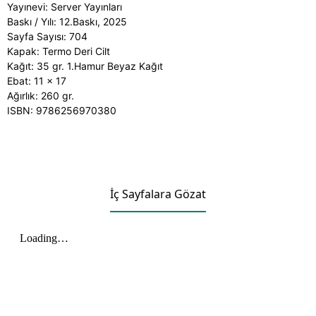
Yayınevi: Server Yayınları
Baskı / Yılı: 12.Baskı, 2025
Sayfa Sayısı: 704
Kapak: Termo Deri Cilt
Kağıt:
35 gr. 1.Hamur Beyaz Kağıt
Ebat: 11 x 17
Ağırlık: 260 gr.
ISBN:
9786256970380
İç Sayfalara Gözat