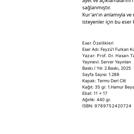
âyet ve açıklamalarını 
sağlanmıştır.
Kur'an'ın anlamıyla v
isteyenler için bu eser
Eser Özellikleri
Eser Adı: Feyzü'l Furkan Ku
Yazar: Prof. Dr. Hasan Ta
Yayınevi: Server Yayınları
Baskı / Yılı: 2.Baskı, 2025
Sayfa Sayısı: 1.288
Kapak: Termo Deri Cilt
Kağıt:
35 gr. 1.Hamur Beya
Ebat: 11 x 17
Ağırlık: 440 gr.
ISBN:
9789752420724