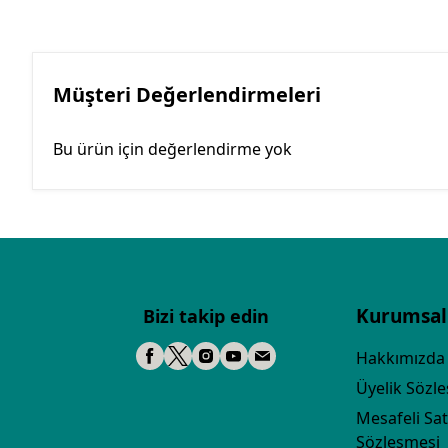
Müşteri Değerlendirmeleri
Bu ürün için değerlendirme yok
Kurumsal
Bizi takip edin
Hakkımızda
Üyelik Sözl
Mesafeli Sat
Sözleşmesi