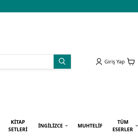
Giriş Yap
KİTAP
TÜM
İNGİLİZCE
MUHTELİF
SETLERİ
ESERLER