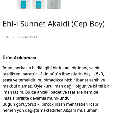
Ehl-i Sünnet Akaidi (Cep Boy)
SKU
9789752420588
Ürün Açıklaması
İman; herkesin bildiği gibi bir itikad, bir inanç ve bir
tasdikten ibarettir. Lâkin bütün ibadetlerin başı, kökü,
esası ve temelidir; bu olmadıkça hiçbir ibadet sahih ve
makbul olamaz. Öyle kuru iman değil, olgun ve kâmil bir
iman lazım. Bu da ancak ibadet ve taatlere hem de
ihlâsla birlikte devamla mümkündür!
Bugün görüyoruz ki birçok insan menfaatleri icabı
hemen yön değiştirmektedirler. Akşam müslüman,