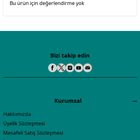
Bu ürün için değerlendirme yok
Bizi takip edin
Kurumsal
Hakkımızda
Üyelik Sözleşmesi
Mesafeli Satış Sözleşmesi