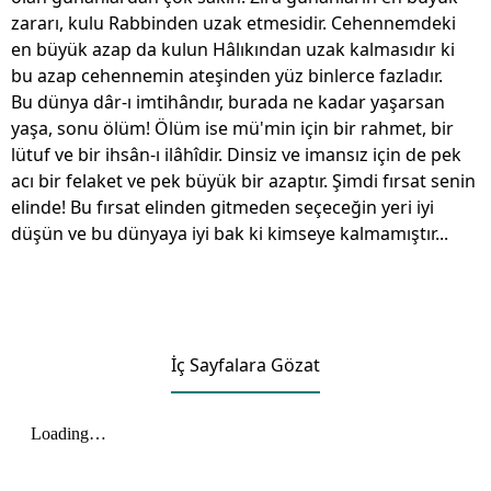
zararı, kulu Rabbinden uzak etmesidir. Cehennemdeki
en büyük azap da kulun Hâlıkından uzak kalmasıdır ki
bu azap cehennemin ateşinden yüz binlerce fazladır.
Bu dünya dâr-ı imtihândır, burada ne kadar yaşarsan
yaşa, sonu ölüm! Ölüm ise mü'min için bir rahmet, bir
lütuf ve bir ihsân-ı ilâhîdir. Dinsiz ve imansız için de pek
acı bir felaket ve pek büyük bir azaptır. Şimdi fırsat senin
elinde! Bu fırsat elinden gitmeden seçeceğin yeri iyi
düşün ve bu dünyaya iyi bak ki kimseye kalmamıştır...
İç Sayfalara Gözat