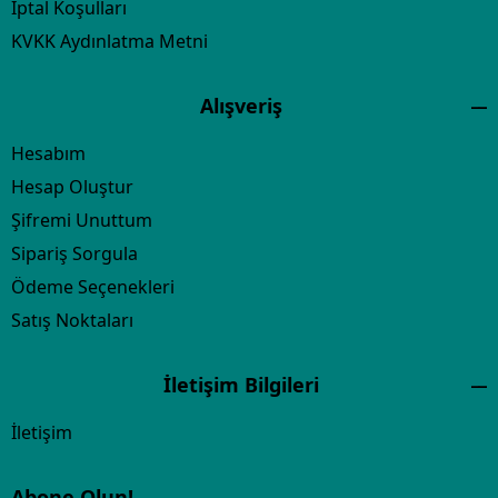
İptal Koşulları
KVKK Aydınlatma Metni
Alışveriş
Hesabım
Hesap Oluştur
Şifremi Unuttum
Sipariş Sorgula
Ödeme Seçenekleri
Satış Noktaları
İletişim Bilgileri
İletişim
Abone Olun!