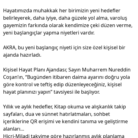
Hayatımızda muhakkak her birimizin yeni hedefler
belirleyerek, daha iyiye, daha güzele yol alma, varoluş
gayemizin farkında olarak kendimize çeki düzen verme,
yeni başlangıçlar yapma niyetleri vardır.
AKRA, bu yeni başlangıç niyeti için size özel kişisel bir
ajanda hazırladı.
Kişisel Hayat Planı Ajandası; Sayın Muharrem Nureddin
Coşan’ın, “Bugünden itibaren daima ayarını doğru yola
göre kontrol ve teftiş edip düzenleyeceğiniz, kişisel
hayat planınızı yapın” tavsiyesi ile başlıyor.
Yıllık ve aylık hedefler, Kitap okuma ve alışkanlık takip
sayfaları, dua ve sünnet hatırlatmaları, sohbet
içeriklerine QR erişimi ve kendini tanıma ve geliştirme
alanları…
Hicri-Miladi takvime göre hazırlanmış aylık planlama