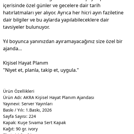
içerisinde özel günler ve gecelere dair tarih
hatırlatmaları yer alıyor. Ayrıca her hicri ayın faziletine
dair bilgiler ve bu aylarda yapılabileceklere dair
tavsiyeler bulunuyor.
Yıl boyunca yanınızdan ayıramayacağınız size özel bir
ajanda…
Kişisel Hayat Planım
"Niyet et, planla, takip et, uygula."
Ürün Özellikleri
Ürün Adı: AKRA Kişisel Hayat Planım Ajandası
Yayınevi: Server Yayınları
Baskı / Yılı: 1.Baskı, 2026
Sayfa Sayısı: 224
Kapak: Kuşe Sıvama Sert Kapak
Kağıt:
90 gr. ivory