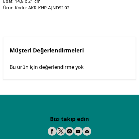
Ebat: 14,8 x 21 cm
Ürün Kodu:
AKR-KHP-AJNDSI-02
Müşteri Değerlendirmeleri
Bu ürün için değerlendirme yok
Bizi takip edin